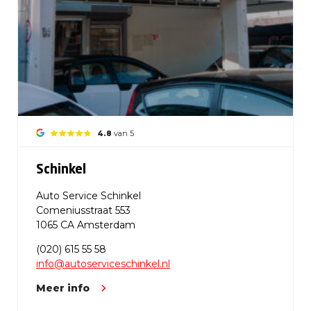
4.8
van 5
Schinkel
Auto Service Schinkel
Comeniusstraat 553
1065 CA Amsterdam
(020) 615 55 58
info@autoserviceschinkel.nl
Meer info