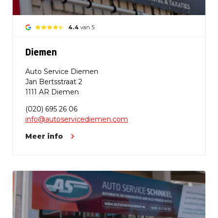
4.4
van 5
Diemen
Auto Service Diemen
Jan Bertsstraat 2
1111 AR Diemen
(020) 695 26 06
info@autoservicediemen.com
Meer info