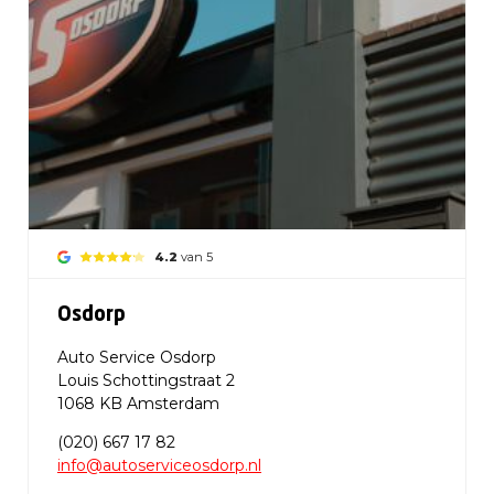
4.2
van 5
Osdorp
Auto Service Osdorp
Louis Schottingstraat 2
1068 KB Amsterdam
(020) 667 17 82
info@autoserviceosdorp.nl