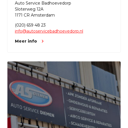
Auto Service Badhoevedorp
Sloterweg 12A
1171 CR Amsterdam
(020) 659 48 23
info@autoservicebadhoevedorp.nl
Meer info