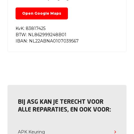
Open Google Maps
KvK: 83817425
BTW: NL862999248B01
IBAN: NL22ABNA0107039567
BIJ ASG KAN JE TERECHT VOOR
ALLE REPARATIES, EN OOK VOOR:
APK Keuring