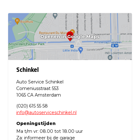
Openen in Google Maps
Schinkel
Auto Service Schinkel
Comeniusstraat 553
1065 CA Amsterdam
(020) 615 55 58
info@autoserviceschinkel.nl
Openingstijden
Ma t/m vr: 08.00 tot 18.00 uur
Za: informeer bij de garage