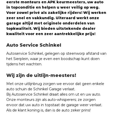
eerste monteurs en APK keurmeesters, uw auto
in topconditie en helpen u weer veilig op weg.
Voor zowel privé als zakelijke rijders! Wij werken
zeer snel en vakkundig. Uiteraard werkt onze
garage altijd met originele onderdelen van
topkwaliteit. Wij bieden uitstekende dealer
kwaliteit voor een zeer aantrekkelijke prijs!
Auto Service Schinkel
Autoservice Schinkel, gelegen op steenworp afstand van
het Sierplein, waar je even een boodschap kunt doen
tijdens het wachten.
Wij zijn de uitlijn-meesters!
Met onze uitlijnbrug zorgen we ervoor dat geen enkele
auto schuin de Schinkel Garage verlaat.
Bij Autoservice Schinkel draait alles om ut en uw auto.
Onze monteurs zijn als auto-whisperers; ze zorgen
ervoor dat uw auto in topstaat de garage weer verlaat.
Als de klant koning is, dan is de auto zeker prins!