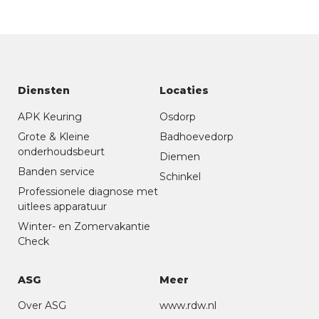
Diensten
Locaties
APK Keuring
Osdorp
Grote & Kleine
Badhoevedorp
onderhoudsbeurt
Diemen
Banden service
Schinkel
Professionele diagnose met
uitlees apparatuur
Winter- en Zomervakantie
Check
ASG
Meer
Over ASG
www.rdw.nl