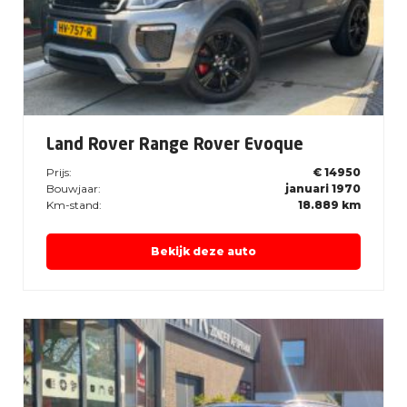
Land Rover Range Rover Evoque
Prijs:
€ 14950
Bouwjaar:
januari 1970
Km-stand:
18.889 km
Bekijk deze auto