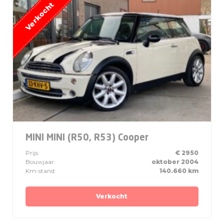
MINI MINI (R50, R53) Cooper
Prijs:
€ 2950
Bouwjaar:
oktober 2004
Km-stand:
140.660 km
Verkocht