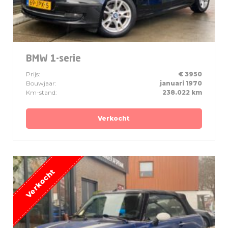
BMW 1-serie
Prijs:
€ 3950
Bouwjaar:
januari 1970
Km-stand:
238.022 km
Verkocht