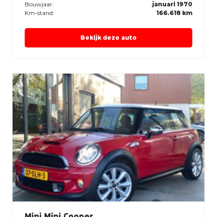
Bouwjaar:
januari 1970
Km-stand:
166.618 km
Bekijk deze auto