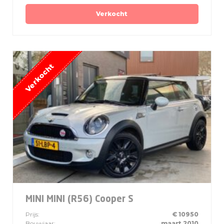
Verkocht
MINI MINI (R56) Cooper S
Prijs:
€ 10950
Bouwjaar:
maart 2010