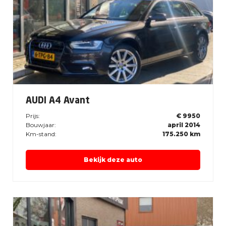
AUDI A4 Avant
Prijs:
€ 9950
Bouwjaar:
april 2014
Km-stand:
175.250 km
Bekijk deze auto