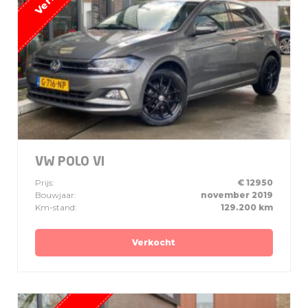
VW POLO VI
Prijs:
€ 12950
Bouwjaar:
november 2019
Km-stand:
129.200 km
Verkocht