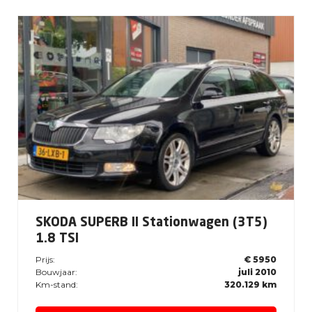
SKODA SUPERB II Stationwagen (3T5)
1.8 TSI
Prijs:
€ 5950
Bouwjaar:
juli 2010
Km-stand:
320.129 km