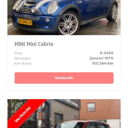
MINI Mini Cabrio
Prijs:
€ 4950
Bouwjaar:
januari 1970
Km-stand:
153.264 km
Verkocht