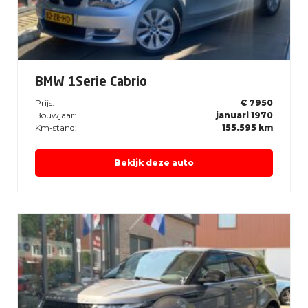
BMW 1Serie Cabrio
Prijs:
€ 7950
Bouwjaar:
januari 1970
Km-stand:
155.595 km
Bekijk deze auto