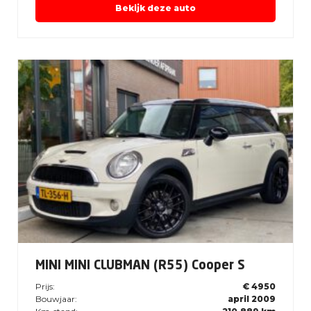
Bekijk deze auto
MINI MINI CLUBMAN (R55) Cooper S
Prijs:
€ 4950
Bouwjaar:
april 2009