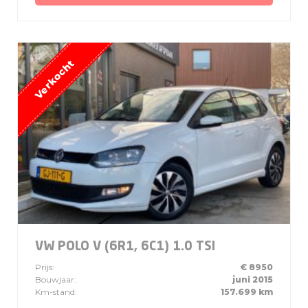
VW POLO V (6R1, 6C1) 1.0 TSI
Prijs:
€ 8950
Bouwjaar:
juni 2015
Km-stand:
157.699 km