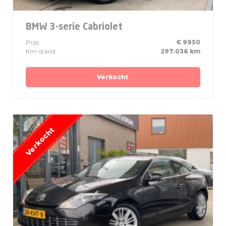
BMW 3-serie Cabriolet
Prijs:
€ 9950
Km-stand:
297.036 km
Verkocht