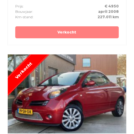
Prijs:
€ 4950
Bouwjaar:
april 2008
Km-stand:
227.011 km
Verkocht