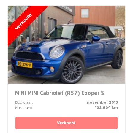
MINI MINI Cabriolet (R57) Cooper S
Bouwjaar:
november 2013
Km-stand:
102.904 km
Verkocht