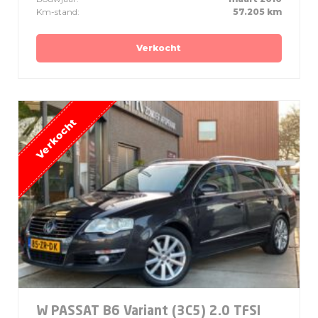
Km-stand:
57.205 km
Verkocht
W PASSAT B6 Variant (3C5) 2.0 TFSI