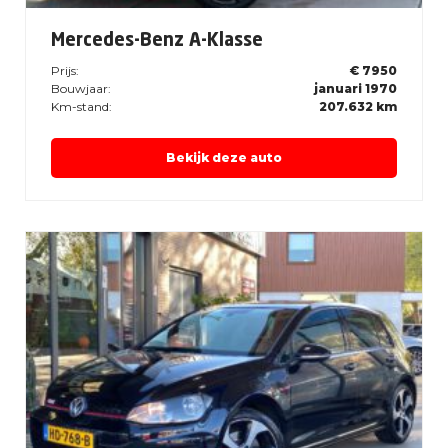
Mercedes-Benz A-Klasse
Prijs:
€ 7950
Bouwjaar:
januari 1970
Km-stand:
207.632 km
Bekijk deze auto