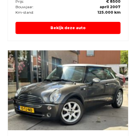
Prijs:
€ 8500
Bouwjaar:
april 2007
Km-stand:
125.000 km
Bekijk deze auto