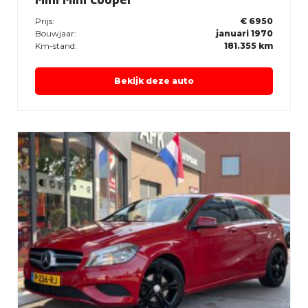
Mini Mini Cooper
Prijs:
€ 6950
Bouwjaar:
januari 1970
Km-stand:
181.355 km
Bekijk deze auto