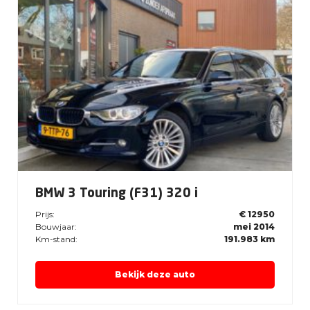
BMW 3 Touring (F31) 320 i
Prijs:
€ 12950
Bouwjaar:
mei 2014
Km-stand:
191.983 km
Bekijk deze auto