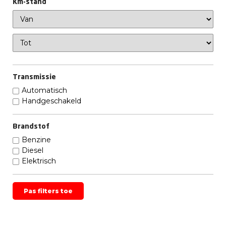
Km-stand
Transmissie
Automatisch
Handgeschakeld
Brandstof
Benzine
Diesel
Elektrisch