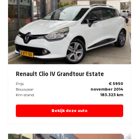
Renault Clio IV Grandtour Estate
Prijs:
€ 5950
Bouwjaar:
november 2014
Km-stand:
183.323 km
Bekijk deze auto