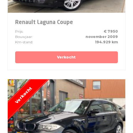
Renault Laguna Coupe
Prijs:
€ 7950
Bouwjaar:
november 2009
Km-stand:
194.929 km
Verkocht