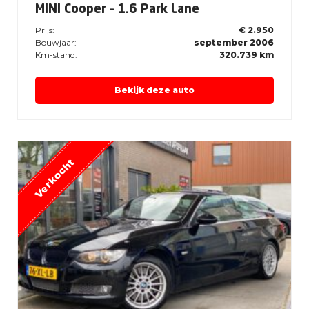
MINI Cooper – 1.6 Park Lane
Prijs:
€ 2.950
Bouwjaar:
september 2006
Km-stand:
320.739 km
Bekijk deze auto