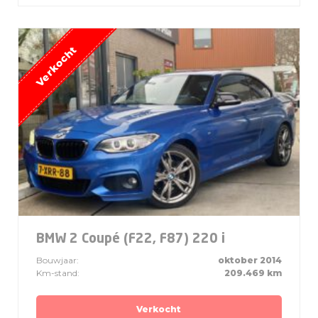
BMW 2 Coupé (F22, F87) 220 i
Bouwjaar:
oktober 2014
Km-stand:
209.469 km
Verkocht