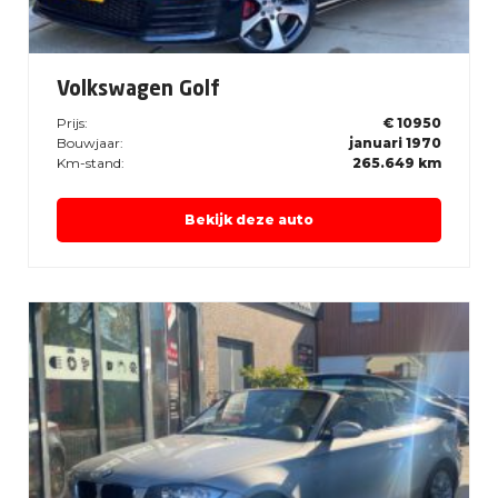
Volkswagen Golf
Prijs:
€ 10950
Bouwjaar:
januari 1970
Km-stand:
265.649 km
Bekijk deze auto