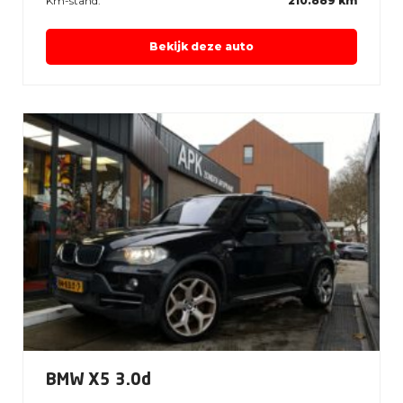
Km-stand:
210.889 km
Bekijk deze auto
BMW X5 3.0d