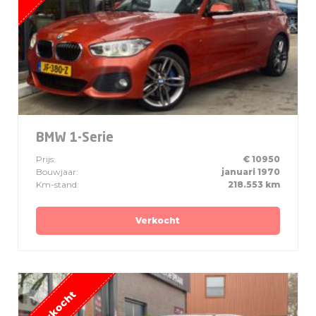
BMW 1-Serie
Prijs:
€ 10950
Bouwjaar:
januari 1970
Km-stand:
218.553 km
Verkocht