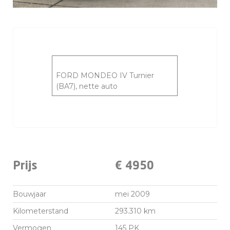
FORD MONDEO IV Turnier
(BA7), nette auto
Prijs
€ 4950
Bouwjaar
mei 2009
Kilometerstand
293.310 km
Vermogen
145 PK