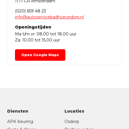
1171 CR Amsterdam
(020) 659 48 23
info@autoservicebadhoevedorp.nl
Openingstijden
Ma t/m vr: 08.00 tot 18.00 uur
Za: 10.00 tot 15.00 uur
Open Google Maps
Diensten
Locaties
APK Keuring
Osdorp