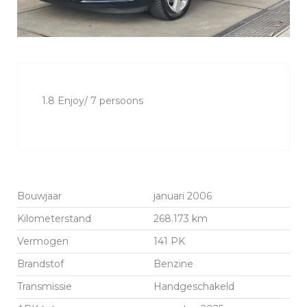
1.8 Enjoy/ 7 persoons
Bouwjaar
januari 2006
Kilometerstand
268.173 km
Vermogen
141 PK
Brandstof
Benzine
Transmissie
Handgeschakeld