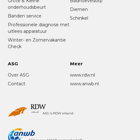
Grote & Kleine
Badhoevedorp
onderhoudsbeurt
Diemen
Banden service
Schinkel
Professionele diagnose met
uitlees apparatuur
Winter- en Zomervakantie
Check
ASG
Meer
Over ASG
www.rdw.nl
Contact
www.anwb.nl