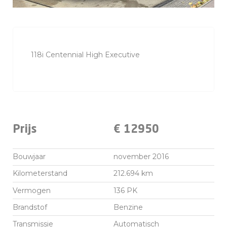
118i Centennial High Executive
Prijs
€ 12950
Bouwjaar
november 2016
Kilometerstand
212.694 km
Vermogen
136 PK
Brandstof
Benzine
Transmissie
Automatisch