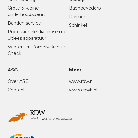
Grote & Kleine
Badhoevedorp
onderhoudsbeurt
Diemen
Banden service
Schinkel
Professionele diagnose met
uitlees apparatuur
Winter- en Zomervakantie
Check
ASG
Meer
Over ASG
www.rdw.nl
Contact
www.anwb.nl