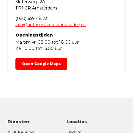
Sloterweg 12A
1171 CR Amsterdam
(020) 659 48 23
info@autoservicebadhoevedorp.nl
Openingstijden
Ma t/m vr: 08.00 tot 18.00 uur
Za: 10.00 tot 15.00 uur
Open Google Maps
Diensten
Locaties
APK Keuring
Osdorp