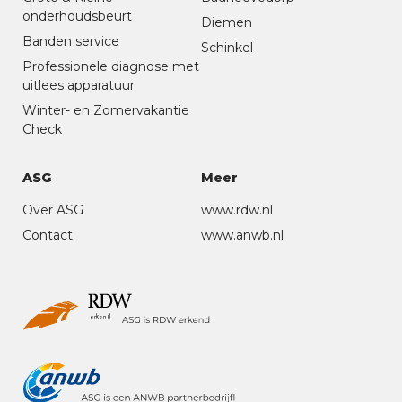
onderhoudsbeurt
Diemen
Banden service
Schinkel
Professionele diagnose met
uitlees apparatuur
Winter- en Zomervakantie
Check
ASG
Meer
Over ASG
www.rdw.nl
Contact
www.anwb.nl