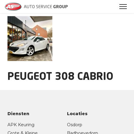
Archieven
PEUGEOT 308 CABRIO
Diensten
Locaties
APK Keuring
Osdorp
Grote & Kleine
Badhoevedorp