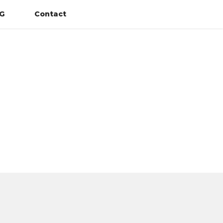
G
Contact