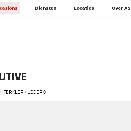
casions
Diensten
Locaties
Over AS
UTIVE
CHTERKLEP / LEDERO