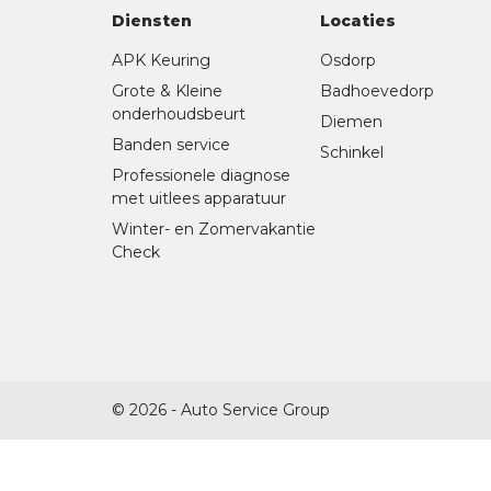
Diensten
Locaties
APK Keuring
Osdorp
Grote & Kleine
Badhoevedorp
onderhoudsbeurt
Diemen
Banden service
Schinkel
Professionele diagnose
met uitlees apparatuur
Winter- en Zomervakantie
Check
© 2026 - Auto Service Group