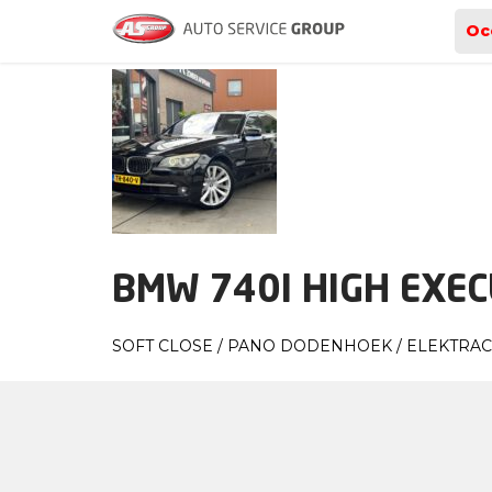
Archieven
Oc
BMW 740I HIGH EXEC
SOFT CLOSE / PANO DODENHOEK / ELEKTRA