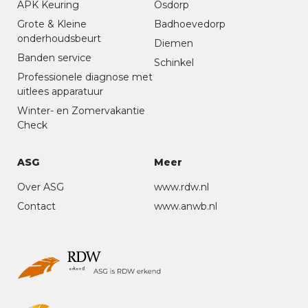
APK Keuring
Osdorp
Grote & Kleine
Badhoevedorp
onderhoudsbeurt
Diemen
Banden service
Schinkel
Professionele diagnose met
uitlees apparatuur
Winter- en Zomervakantie
Check
ASG
Meer
Over ASG
www.rdw.nl
Contact
www.anwb.nl