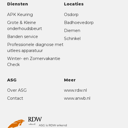
Diensten
Locaties
APK Keuring
Osdorp
Grote & Kleine
Badhoevedorp
onderhoudsbeurt
Diemen
Banden service
Schinkel
Professionele diagnose met
uitlees apparatuur
Winter- en Zomervakantie
Check
ASG
Meer
Over ASG
www.rdw.nl
Contact
www.anwb.nl