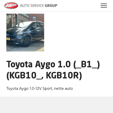
Archieven
Toyota Aygo 1.0 (_B1_)
(KGB10_, KGB10R)
Toyota Aygo 1.0-12V Sport, nette auto