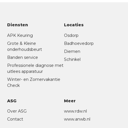
Diensten
Locaties
APK Keuring
Osdorp
Grote & Kleine
Badhoevedorp
onderhoudsbeurt
Diemen
Banden service
Schinkel
Professionele diagnose met
uitlees apparatuur
Winter- en Zomervakantie
Check
ASG
Meer
Over ASG
www.rdw.nl
Contact
www.anwb.nl