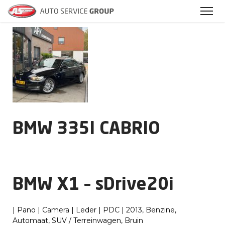
Archieven
BMW 335I CABRIO
BMW X1 – sDrive20i
| Pano | Camera | Leder | PDC | 2013, Benzine,
Automaat, SUV / Terreinwagen, Bruin