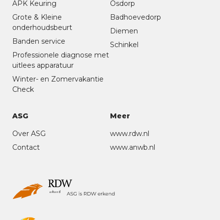
APK Keuring
Osdorp
Grote & Kleine
Badhoevedorp
onderhoudsbeurt
Diemen
Banden service
Schinkel
Professionele diagnose met
uitlees apparatuur
Winter- en Zomervakantie
Check
ASG
Meer
Over ASG
www.rdw.nl
Contact
www.anwb.nl