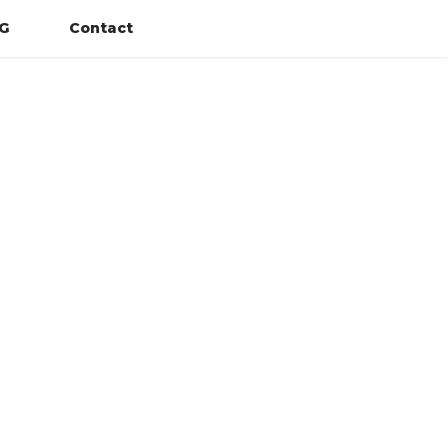
G
Contact