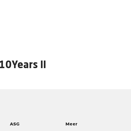
10Years II
ASG
Meer