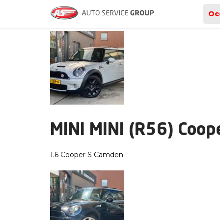
Archieven
Oc
MINI MINI (R56) Coop
1.6 Cooper S Camden