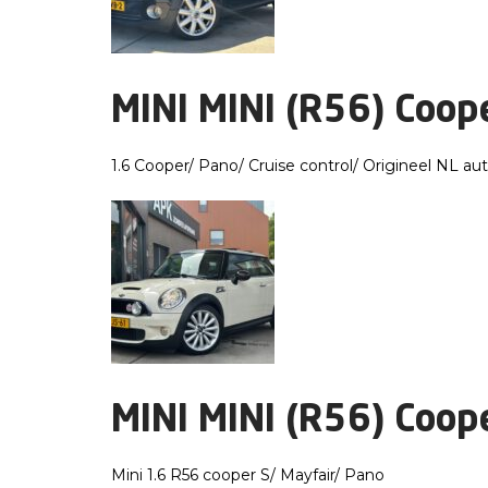
MINI MINI (R56) Coop
1.6 Cooper/ Pano/ Cruise control/ Origineel NL au
MINI MINI (R56) Coop
Mini 1.6 R56 cooper S/ Mayfair/ Pano