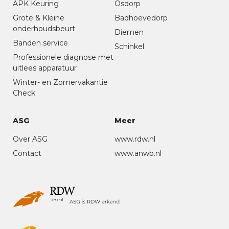
APK Keuring
Osdorp
Grote & Kleine
Badhoevedorp
onderhoudsbeurt
Diemen
Banden service
Schinkel
Professionele diagnose met
uitlees apparatuur
Winter- en Zomervakantie
Check
ASG
Meer
Over ASG
www.rdw.nl
Contact
www.anwb.nl