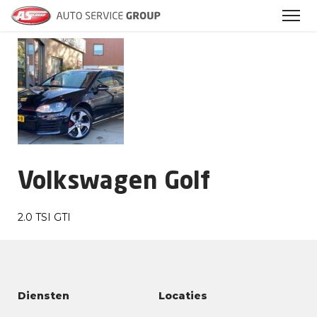
Archieven
Volkswagen Golf
2.0 TSI GTI
Diensten
Locaties