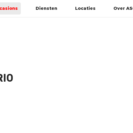
casions
Diensten
Locaties
Over AS
RIO