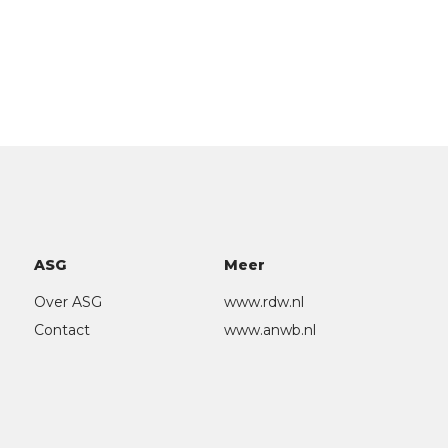
ASG
Meer
Over ASG
www.rdw.nl
Contact
www.anwb.nl