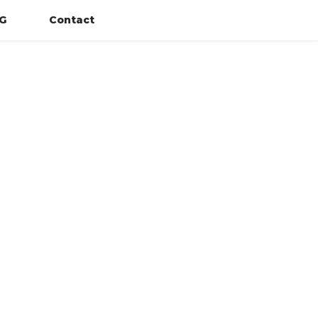
G
Contact