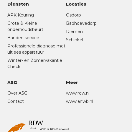
Diensten
Locaties
APK Keuring
Osdorp
Grote & Kleine
Badhoevedorp
onderhoudsbeurt
Diemen
Banden service
Schinkel
Professionele diagnose met
uitlees apparatuur
Winter- en Zomervakantie
Check
ASG
Meer
Over ASG
www.rdw.nl
Contact
www.anwb.nl