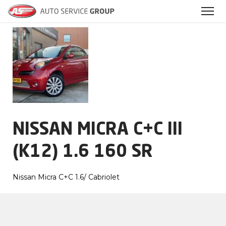
Archieven
NISSAN MICRA C+C III
(K12) 1.6 160 SR
Nissan Micra C+C 1.6/ Cabriolet