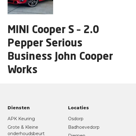
MINI Cooper S – 2.0
Pepper Serious
Business John Cooper
Works
Diensten
Locaties
APK Keuring
Osdorp
Grote & Kleine
Badhoevedorp
onderhoudsbeurt
Diemen