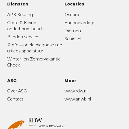
Diensten
Locaties
APK Keuring
Osdorp
Grote & Kleine
Badhoevedorp
onderhoudsbeurt
Diemen
Banden service
Schinkel
Professionele diagnose met
uitlees apparatuur
Winter- en Zomervakantie
Check
ASG
Meer
Over ASG
www.rdw.nl
Contact
www.anwb.nl