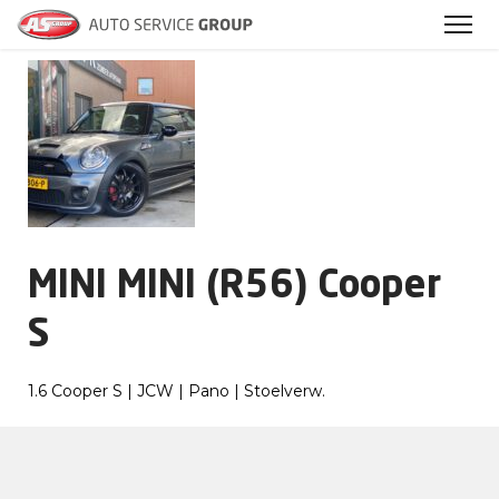
Archieven
MINI MINI (R56) Cooper
S
1.6 Cooper S | JCW | Pano | Stoelverw.