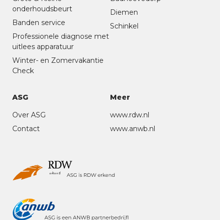
onderhoudsbeurt
Diemen
Banden service
Schinkel
Professionele diagnose met
uitlees apparatuur
Winter- en Zomervakantie
Check
ASG
Meer
Over ASG
www.rdw.nl
Contact
www.anwb.nl