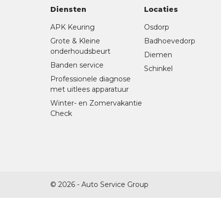
Diensten
Locaties
APK Keuring
Osdorp
Grote & Kleine
Badhoevedorp
onderhoudsbeurt
Diemen
Banden service
Schinkel
Professionele diagnose
met uitlees apparatuur
Winter- en Zomervakantie
Check
© 2026 - Auto Service Group