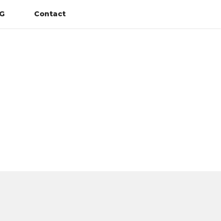
G
Contact