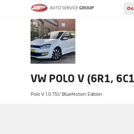
Archieven
Oc
VW POLO V (6R1, 6C1)
Polo V 1.0 TSI/ BlueMotion Edition