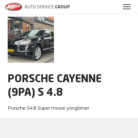
Archieven
PORSCHE CAYENNE
(9PA) S 4.8
Porsche S4.8 Super mooie yongtimer