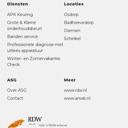
Diensten
Locaties
APK Keuring
Osdorp
Grote & Kleine
Badhoevedorp
onderhoudsbeurt
Diemen
Banden service
Schinkel
Professionele diagnose met
uitlees apparatuur
Winter- en Zomervakantie
Check
ASG
Meer
Over ASG
www.rdw.nl
Contact
www.anwb.nl