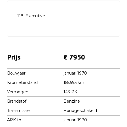
118i Executive
Prijs
€ 7950
Bouwjaar
januari 1970
Kilometerstand
155.595 km
Vermogen
143 PK
Brandstof
Benzine
Transmissie
Handgeschakeld
APK tot
januari 1970