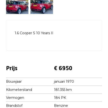
1.6 Cooper S 10 Years II
Prijs
€ 6950
Bouwjaar
januari 1970
Kilometerstand
181.355 km
Vermogen
184 PK
Brandstof
Benzine