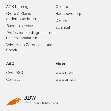
APK Keuring
Osdorp
Grote & Kleine
Badhoevedorp
onderhoudsbeurt
Diemen
Banden service
Schinkel
Professionele diagnose met
uitlees apparatuur
Winter- en Zomervakantie
Check
ASG
Meer
Over ASG
www.rdw.nl
Contact
www.anwb.nl