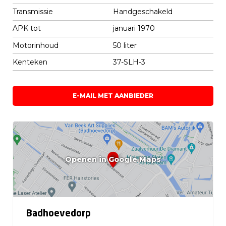
Transmissie
Handgeschakeld
APK tot
januari 1970
Motorinhoud
50 liter
Kenteken
37-SLH-3
E-MAIL MET AANBIEDER
Openen in Google Maps
Badhoevedorp