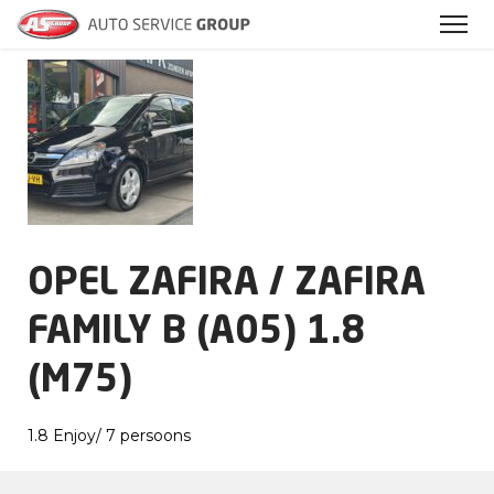
Archieven
OPEL ZAFIRA / ZAFIRA
FAMILY B (A05) 1.8
(M75)
1.8 Enjoy/ 7 persoons