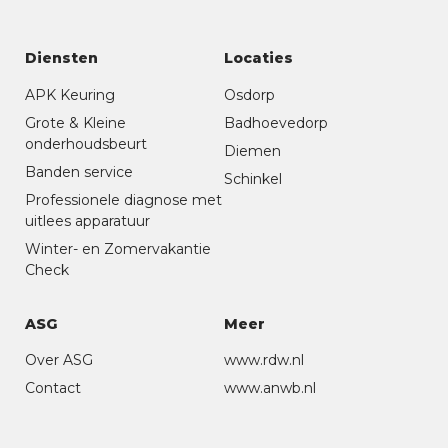
Diensten
Locaties
APK Keuring
Osdorp
Grote & Kleine
Badhoevedorp
onderhoudsbeurt
Diemen
Banden service
Schinkel
Professionele diagnose met
uitlees apparatuur
Winter- en Zomervakantie
Check
ASG
Meer
Over ASG
www.rdw.nl
Contact
www.anwb.nl